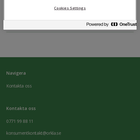
Cookies Settings
Europe
Navigera
Kontakta oss
Kontakta oss
0771 99 88 11
konsumentkontakt@orkla.se