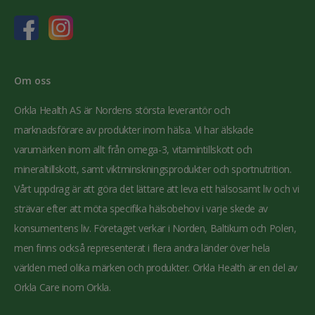
Om oss
Orkla Health AS är Nordens största leverantör och
marknadsförare av produkter inom hälsa. Vi har älskade
varumärken inom allt från omega-3, vitamintillskott och
mineraltillskott, samt viktminskningsprodukter och sportnutrition.
Vårt uppdrag är att göra det lättare att leva ett hälsosamt liv och vi
strävar efter att möta specifika hälsobehov i varje skede av
konsumentens liv. Företaget verkar i Norden, Baltikum och Polen,
men finns också representerat i flera andra länder över hela
världen med olika märken och produkter. Orkla Health är en del av
Orkla Care inom Orkla.